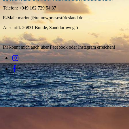
Telefon: +049 162 729 54 37
E-Mail: marion@traumworte-ostfriesland.de
Anschrift: 26831 Bunde, Sanddornweg 5
Ihr könnt mich auch über Facebook oder Instagram erreichen!