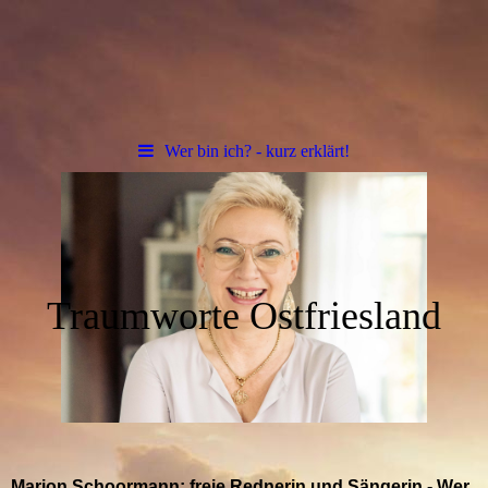
Wer bin ich? - kurz erklärt!
Traumworte Ostfriesland
Marion Schoormann: freie Rednerin und Sängerin - Wer